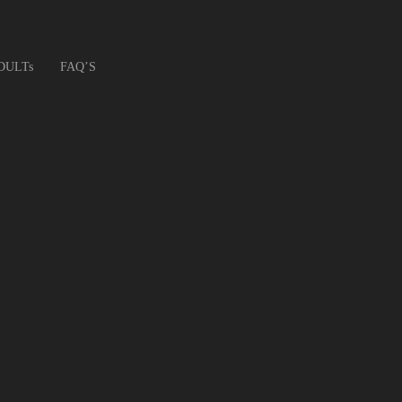
DULTs
FAQ’S