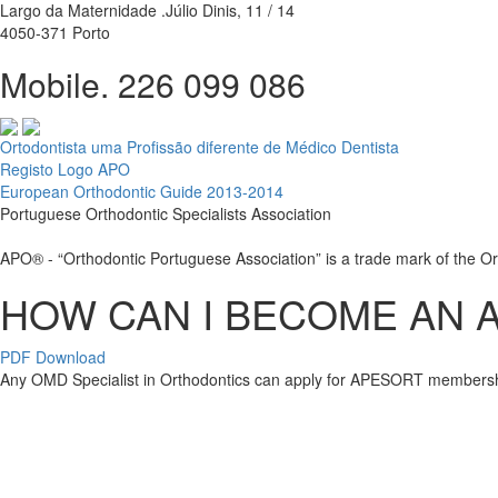
Largo da Maternidade .Júlio Dinis, 11 / 14
4050-371 Porto
Mobile. 226 099 086
Ortodontista uma Profissão diferente de Médico Dentista
Registo Logo APO
European Orthodontic Guide 2013-2014
Portuguese Orthodontic Specialists Association
APO® - “Orthodontic Portuguese Association” is a trade mark of the O
HOW CAN I BECOME AN
PDF Download
Any OMD Specialist in Orthodontics can apply for APESORT membersh