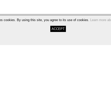
es cookies. By using this site, you agree to its use of cookies.
Learn more ab
ACCEPT