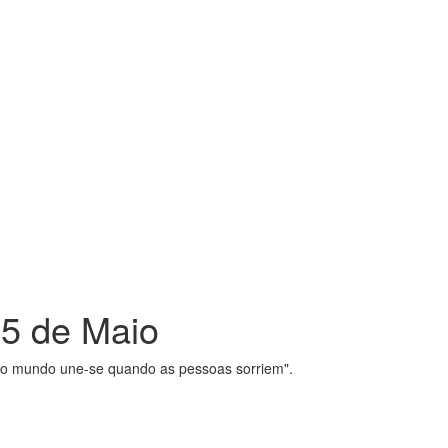
15 de Maio
 "o mundo une-se quando as pessoas sorriem".