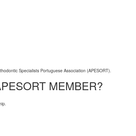
rthodontic Specialists Portuguese Association (APESORT).
 APESORT MEMBER?
ip.